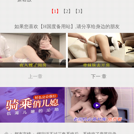
【1】
【2】
【3】
如果您喜欢【H国度备用站】,请分享给身边的朋友
上一章
下一 章