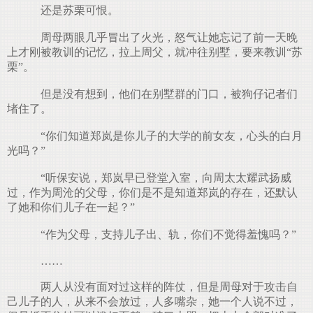
还是苏栗可恨。
周母两眼几乎冒出了火光，怒气让她忘记了前一天晚
上才刚被教训的记忆，拉上周父，就冲往别墅，要来教训“苏
栗”。
但是没有想到，他们在别墅群的门口，被狗仔记者们
堵住了。
“你们知道郑岚是你儿子的大学的前女友，心头的白月
光吗？”
“听保安说，郑岚早已登堂入室，向周太太耀武扬威
过，作为周沧的父母，你们是不是知道郑岚的存在，还默认
了她和你们儿子在一起？”
“作为父母，支持儿子出、轨，你们不觉得羞愧吗？”
……
两人从没有面对过这样的阵仗，但是周母对于攻击自
己儿子的人，从来不会放过，人多嘴杂，她一个人说不过，