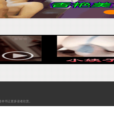
传本书让更多读者欣赏。