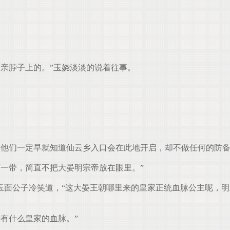
亲脖子上的。”玉娆淡淡的说着往事。
他们一定早就知道仙云乡入口会在此地开启，却不做任何的防备
一带，简直不把大晏明宗帝放在眼里。”
玉面公子冷笑道，“这大晏王朝哪里来的皇家正统血脉公主呢，
有什么皇家的血脉。”