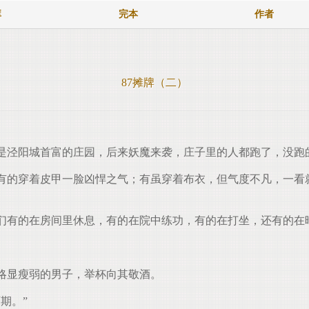
库
完本
作者
87摊牌（二）
泾阳城首富的庄园，后来妖魔来袭，庄子里的人都跑了，没跑
的穿着皮甲一脸凶悍之气；有虽穿着布衣，但气度不凡，一看
们有的在房间里休息，有的在院中练功，有的在打坐，还有的在
略显瘦弱的男子，举杯向其敬酒。
期。”