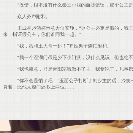
“没错，根本没有什么秦三小姐的血脉遗留，那个公主是
众人齐声附和。
王成举起酒杯示意大伙安静，“这公主必定是假的，我王
来，指证假公主，你们谁同我一起。”
“我，我和王大哥一起！”齐姓男子连忙附和。
“我一个澄湖门虽是乡下小门派，没什么见识，但也绝不
“我也愿意，只是青阳宗我做不了主，我爹说了，凡事都
“你不会是怕了吧！”玉面公子打断了刘少主的话，冷笑
真君，比他太虚门还多上两位……